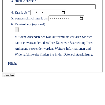
email-Adresse
*
Krank ab
*
voraussichtlich krank bis
Dateianhang (optional)
Mit dem Absenden des Kontaktformulars erklären Sie sich
damit einverstanden, dass Ihre Daten zur Bearbeitung Ihres
Anliegens verwendet werden. Weitere Informationen und
Bitte lass
Widerrufshinweise finden Sie in der Datenschutzerklärung.
* Pflicht