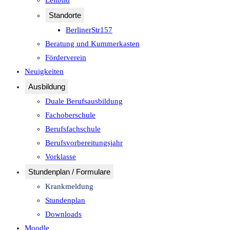
Leitbild
Standorte
BerlinerStr157
Beratung und Kummerkasten
Förderverein
Neuigkeiten
Ausbildung
Duale Berufsausbildung
Fachoberschule
Berufsfachschule
Berufsvorbereitungsjahr
Vorklasse
Stundenplan / Formulare
Krankmeldung
Stundenplan
Downloads
Moodle