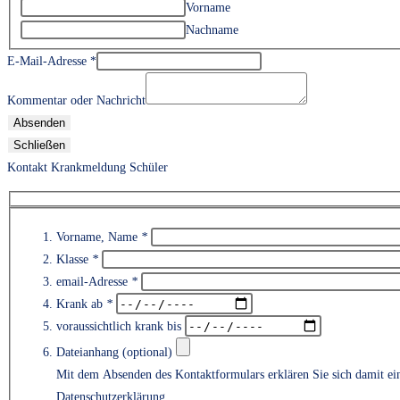
Vorname
Nachname
E-Mail-Adresse
*
Kommentar oder Nachricht
Absenden
Schließen
Kontakt Krankmeldung Schüler
Vorname, Name
*
Klasse
*
email-Adresse
*
Krank ab
*
voraussichtlich krank bis
Dateianhang (optional)
Mit dem Absenden des Kontaktformulars erklären Sie sich damit ein
Bitte lasse dieses Feld leer.
Datenschutzerklärung.