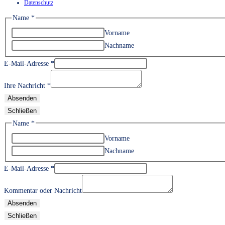
Datenschutz
Name
*
Vorname
Nachname
E-Mail-Adresse
*
Ihre Nachricht
*
Absenden
Schließen
Name
*
Vorname
Nachname
E-Mail-Adresse
*
Kommentar oder Nachricht
Absenden
Schließen