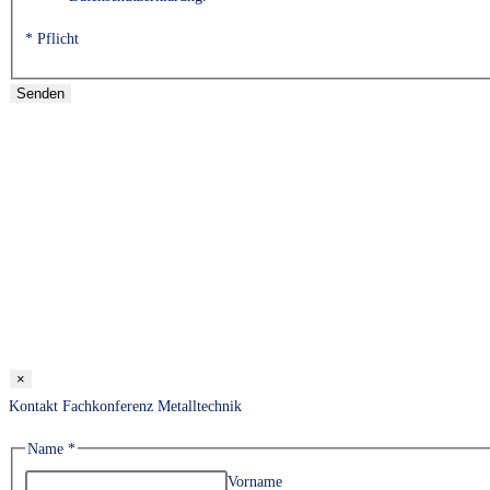
* Pflicht
×
Kontakt Fachkonferenz Metalltechnik
Name
*
Vorname