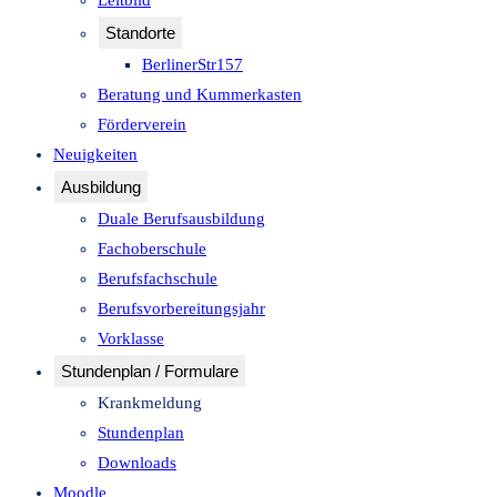
Leitbild
Standorte
BerlinerStr157
Beratung und Kummerkasten
Förderverein
Neuigkeiten
Ausbildung
Duale Berufsausbildung
Fachoberschule
Berufsfachschule
Berufsvorbereitungsjahr
Vorklasse
Stundenplan / Formulare
Krankmeldung
Stundenplan
Downloads
Moodle