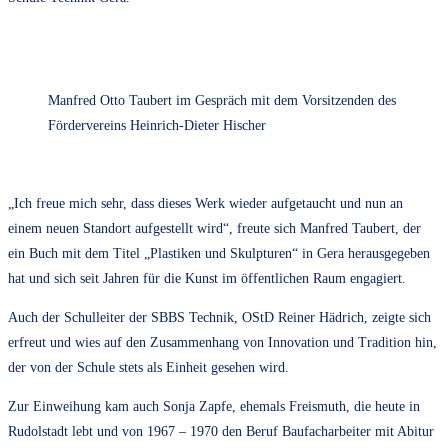
Manfred Otto Taubert im Gespräch mit dem Vorsitzenden des
Fördervereins Heinrich-Dieter Hischer
„Ich freue mich sehr, dass dieses Werk wieder aufgetaucht und nun an
einem neuen Standort aufgestellt wird“, freute sich Manfred Taubert, der
ein Buch mit dem Titel „Plastiken und Skulpturen“ in Gera herausgegeben
hat und sich seit Jahren für die Kunst im öffentlichen Raum engagiert.
Auch der Schulleiter der SBBS Technik, OStD Reiner Hädrich, zeigte sich
erfreut und wies auf den Zusammenhang von Innovation und Tradition hin,
der von der Schule stets als Einheit gesehen wird.
Zur Einweihung kam auch Sonja Zapfe, ehemals Freismuth, die heute in
Rudolstadt lebt und von 1967 – 1970 den Beruf Baufacharbeiter mit Abitur