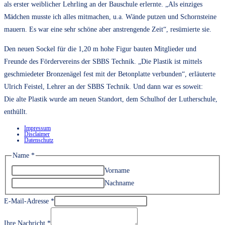
als erster weiblicher Lehrling an der Bauschule erlernte. „Als einziges
Mädchen musste ich alles mitmachen, u.a. Wände putzen und Schornsteine
mauern. Es war eine sehr schöne aber anstrengende Zeit“, resümierte sie.
Den neuen Sockel für die 1,20 m hohe Figur bauten Mitglieder und
Freunde des Fördervereins der SBBS Technik. „Die Plastik ist mittels
geschmiedeter Bronzenägel fest mit der Betonplatte verbunden“, erläuterte
Ulrich Feistel, Lehrer an der SBBS Technik. Und dann war es soweit:
Die alte Plastik wurde am neuen Standort, dem Schulhof der Lutherschule,
enthüllt.
Impressum
Disclaimer
Datenschutz
Name
*
Vorname
Nachname
E-Mail-Adresse
*
Ihre Nachricht
*